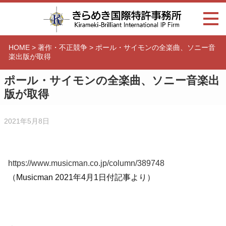
HOME
>
著作・不正競争
>
ポール・サイモンの全楽曲、ソニー音
楽出版が取得
ポール・サイモンの全楽曲、ソニー音楽出
版が取得
2021年5月8日
https://www.musicman.co.jp/column/389748
（Musicman 2021年4月1日付記事より）