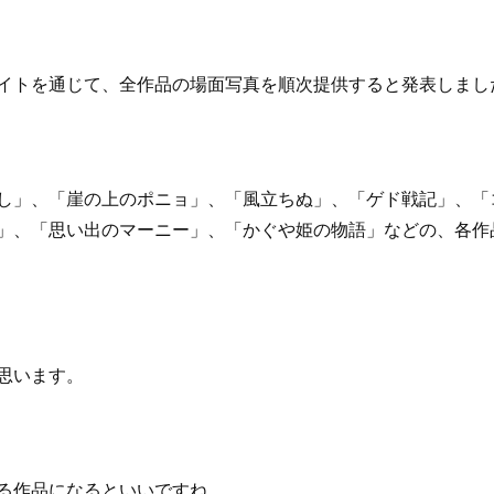
イトを通じて、全作品の場面写真を順次提供すると発表しまし
し」、「崖の上のポニョ」、「風立ちぬ」、「ゲド戦記」、「
」、「思い出のマーニー」、「かぐや姫の物語」などの、各作
思います。
る作品になるといいですね。