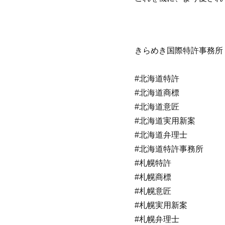
きらめき国際特許事務所
#北海道特許
#北海道商標
#北海道意匠
#北海道実用新案
#北海道弁理士
#北海道特許事務所
#札幌特許
#札幌商標
#札幌意匠
#札幌実用新案
#札幌弁理士