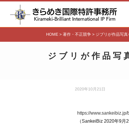
HOME
>
著作・不正競争
>
ジブリが作品写真
ジブリが作品写
2020年10月21日
https://www.sankeibiz.
（SankeiBiz 2020年