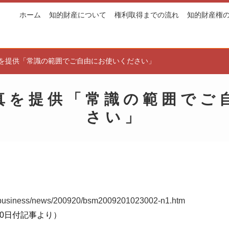
ホーム
知的財産について
権利取得までの流れ
知的財産権
を提供「常識の範囲でご自由にお使いください」
真を提供「常識の範囲でご
さい」
jp/business/news/200920/bsm2009201023002-n1.htm
9月20日付記事より）