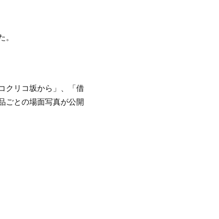
た。
コクリコ坂から」、「借
品ごとの場面写真が公開