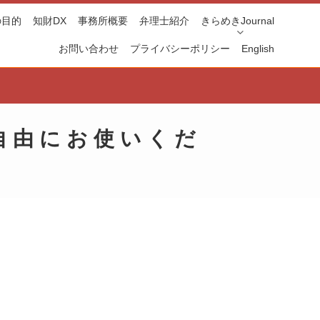
の目的
知財DX
事務所概要
弁理士紹介
きらめきJournal
お問い合わせ
プライバシーポリシー
English
自由にお使いくだ