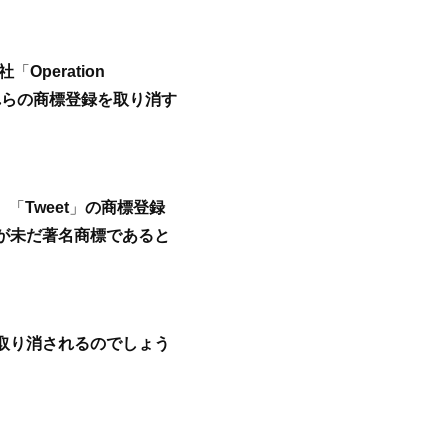
社
「
Operation
れらの商標登録を取り消す
、
「
Tweet
」
の商標登録
が未だ著名商標であると
取り消されるのでしょう