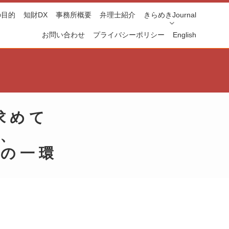
の目的
知財DX
事務所概要
弁理士紹介
きらめきJournal
お問い合わせ
プライバシーポリシー
English
求めて
始、
戦の一環