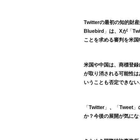
Twitterの最初の知
Bluebird
」
は、Xが
「
Twi
ことを求める審判を米国
米国や中国は、商標登録
が取り消される可能性は
いうことも否定できない
「
Twitter
」
、
「
Tweet
」
か？今後の展開が気にな