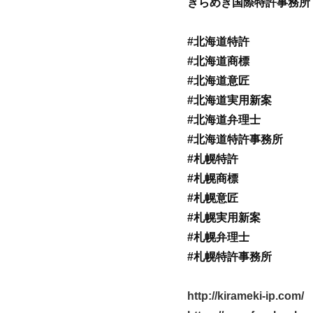
きらめき国際特許事務所
#北海道特許
#北海道商標
#北海道意匠
#北海道実用新案
#北海道弁理士
#北海道特許事務所
#札幌特許
#札幌商標
#札幌意匠
#札幌実用新案
#札幌弁理士
#札幌特許事務所
http://kirameki-ip.com/