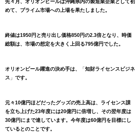
先々月、オリオンビールは沖縄県内の製造業企業として初
めて、プライム市場への上場を果たしました。
終値は1950円と売り出し価格850円の2.3倍となり、時価
総額は、市場の想定を大きく上回る795億円でした。
オリオンビール躍進の決め手は、
「
知財ライセンスビジネ
ス
」
です。
元々10億円ほどだったグッズの売上高は、ライセンス課
を立ち上げた23年度には20億円に倍増し、その翌年度は
30億円にまで達しています。今年度は60億円を目標にし
ているとのことです。