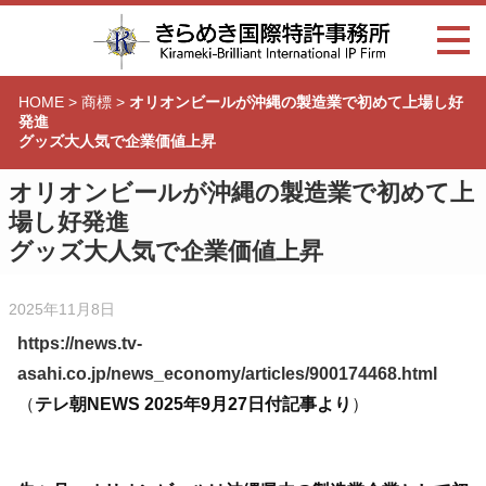
HOME
>
商標
>
オリオンビールが沖縄の製造業で初めて上場し好
発進
グッズ大人気で企業価値上昇
オリオンビールが沖縄の製造業で初めて上
場し好発進
グッズ大人気で企業価値上昇
2025年11月8日
https://news.tv-
asahi.co.jp/news_economy/articles/900174468.html
（
テレ朝NEWS 2025年9月27日付記事より
）