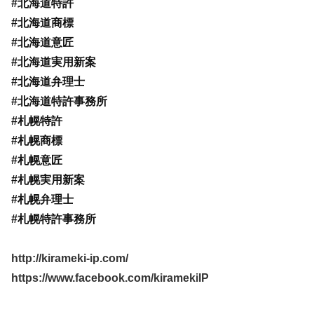
#北海道特許
#北海道商標
#北海道意匠
#北海道実用新案
#北海道弁理士
#北海道特許事務所
#札幌特許
#札幌商標
#札幌意匠
#札幌実用新案
#札幌弁理士
#札幌特許事務所
http://kirameki-ip.com/
https://www.facebook.com/kiramekiIP