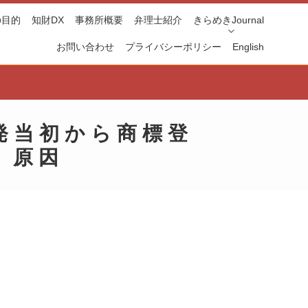
の目的
知財DX
事務所概要
弁理士紹介
きらめきJournal
お問い合わせ
プライバシーポリシー
English
発当初から商標登
」原因