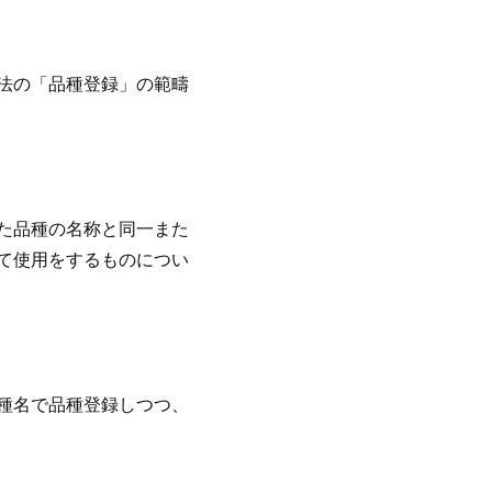
法の「品種登録」の範疇
た品種の名称と同一また
て使用をするものについ
種名で品種登録しつつ、