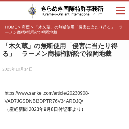
HOME
>
商標
>
「木久蔵」の無断使用「侵害に当たり得る」 ラ
ーメン商標権訴訟で福岡地裁
「木久蔵」の無断使用「侵害に当たり得
る」 ラーメン商標権訴訟で福岡地裁
2023年10月14日
https://www.sankei.com/article/20230908-
VAD7JGSDNBI3DPTR76V34ARDJQ/
（産経新聞 2023年9月8日付記事より）