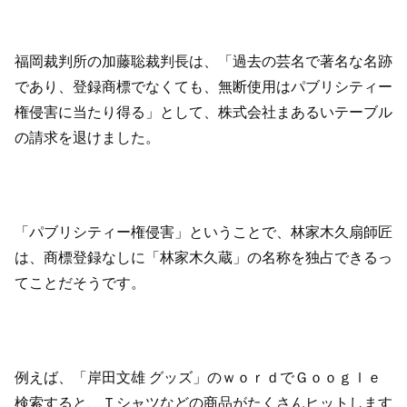
福岡裁判所の加藤聡裁判長は、「過去の芸名で著名な名跡
であり、登録商標でなくても、無断使用はパブリシティー
権侵害に当たり得る」として、株式会社まあるいテーブル
の請求を退けました。
「パブリシティー権侵害」ということで、林家木久扇師匠
は、商標登録なしに「林家木久蔵」の名称を独占できるっ
てことだそうです。
例えば、「岸田文雄 グッズ」のｗｏｒｄでＧｏｏｇｌｅ
検索すると、Ｔシャツなどの商品がたくさんヒットします