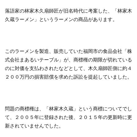
落語家の林家木久扇師匠が旧名時代に考案した、「林家木
久蔵ラーメン」というラーメンの商品があります。
このラーメンを製造、販売していた福岡市の食品会社「株
式会社まあるいテーブル」が、商標権の期限が切れている
のに対価を支払わされたなどとして、木久扇師匠側に約４
２００万円の損害賠償を求めた訴訟を提起していました。
問題の商標権は、「林家木久蔵」という商標についてでし
て、２００５年に登録された後、２０１５年の更新時に更
新されていませんでした。