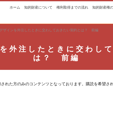
ホーム
知的財産について
権利取得までの流れ
知的財産権
デザインを外注したときに交わしておきたい契約とは？ 前編
を外注したときに交わし
は？ 前編
録された方のみのコンテンツとなっております。購読を希望さ
。