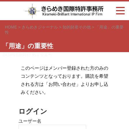
HOME
>
きらめきジャーナル
>
知的財産その他
>
「用途」の重要
性
「用途」の重要性
2018年1月15日
第１０１号
このページはメンバー登録された方のみの
コンテンツとなっております。購読を希望
される方は「お問い合わせ」よりお申し込
みください。
ログイン
ユーザー名