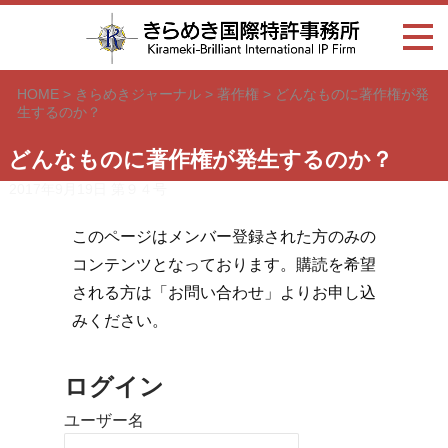
HOME
>
きらめきジャーナル
>
著作権
>
どんなものに著作権が発
生するのか？
どんなものに著作権が発生するのか？
2017年9月19日
第９４号
このページはメンバー登録された方のみの
コンテンツとなっております。購読を希望
される方は「お問い合わせ」よりお申し込
みください。
ログイン
ユーザー名