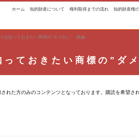
ホーム
知的財産について
権利取得までの流れ
知的財産権
けは知っておきたい商標の”ダメ出し” 後編
知っておきたい商標の”ダメ
録された方のみのコンテンツとなっております。購読を希望さ
。