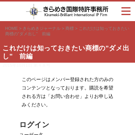
HOME
>
きらめきジャーナル
>
商標
>
これだけは知っておきたい
商標の”ダメ出し” 前編
これだけは知っておきたい商標の”ダメ出
し” 前編
2015年10月1日
第４８号
このページはメンバー登録された方のみの
コンテンツとなっております。購読を希望
される方は「お問い合わせ」よりお申し込
みください。
ログイン
ユーザー名