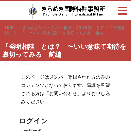
HOME
>
きらめきジャーナル
>
特許・実用新案・意匠
>
「発明相
談」とは？ 〜いい意味で期待を裏切ってみる 前編
「発明相談」とは？ 〜いい意味で期待を
裏切ってみる 前編
2014年7月1日
第１８号
このページはメンバー登録された方のみの
コンテンツとなっております。購読を希望
される方は「お問い合わせ」よりお申し込
みください。
ログイン
ユーザー名