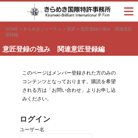
HOME
>
きらめきジャーナル
>
意匠
>
意匠登録の強み 関連意匠
登録編
意匠登録の強み 関連意匠登録編
2016年6月15日
第６５号
このページはメンバー登録された方のみの
コンテンツとなっております。購読を希望
される方は「お問い合わせ」よりお申し込
みください。
ログイン
ユーザー名