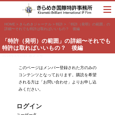
HOME
>
きらめきジャーナル
>
特許
>
「特許（発明）の範囲」の
詳細〜それでも特許は取ればいいもの？ 後編
「特許（発明）の範囲」の詳細〜それでも
特許は取ればいいもの？ 後編
2014年9月15日
第２３号
このページはメンバー登録された方のみの
コンテンツとなっております。購読を希望
される方は「お問い合わせ」よりお申し込
みください。
ログイン
ユーザー名