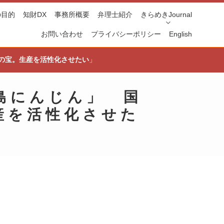
の目的
知財DX
事務所概要
弁理士紹介
きらめきJournal
お問い合わせ
プライバシーポリシー
English
の宝。生産を活性化させたい
」
島にんじん
」
国
産を活性化させた