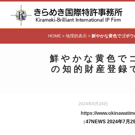
HOME
>
地理的表示
>
鮮やかな黄色でゴボウ
鮮やかな黄色で
の知的財産登録
2024年8月24日
https://www.okinawatime
（
47NEWS 2024年7