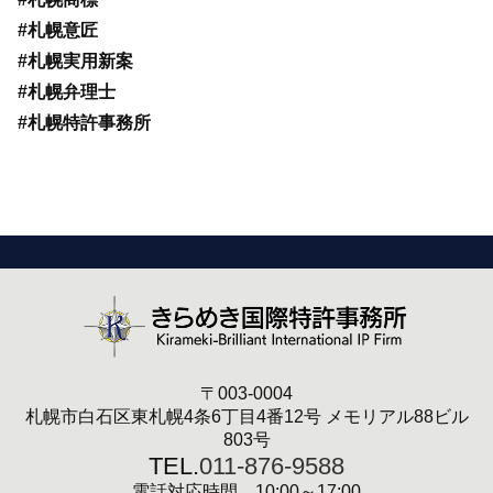
#札幌意匠
#札幌実用新案
#札幌弁理士
#札幌特許事務所
〒003-0004
札幌市白石区東札幌4条6丁目4番12号 メモリアル88ビル
803号
TEL.
011-876-9588
電話対応時間 10:00～17:00