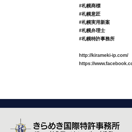
#札幌商標
#札幌意匠
#札幌実用新案
#札幌弁理士
#札幌特許事務所
http://kirameki-ip.com/
https://www.facebook.c