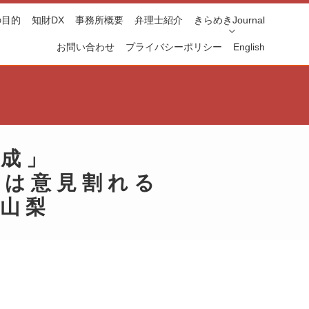
の目的
知財DX
事務所概要
弁理士紹介
きらめきJournal
お問い合わせ
プライバシーポリシー
English
賛成
」
”
は意見割れる
山梨